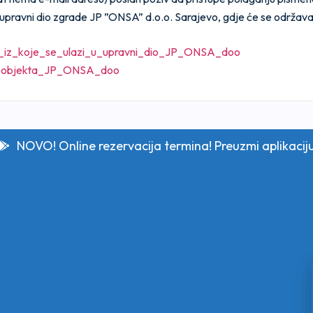
 upravni dio zgrade JP ”ONSA” d.o.o. Sarajevo, gdje će se održavati 
_iz_koje_se_ulazi_u_upravni_dio_JP_ONSA_doo
o_objekta_JP_ONSA_doo
NOVO! Online rezervacija termina! Preuzmi aplikacij