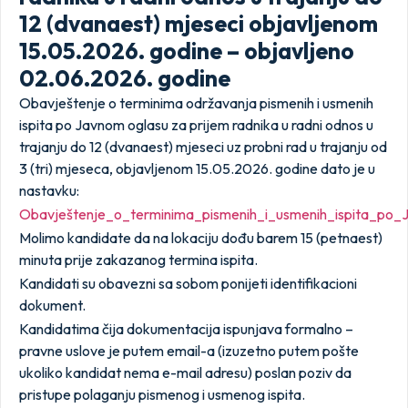
12 (dvanaest) mjeseci objavljenom
15.05.2026. godine – objavljeno
02.06.2026. godine
Obavještenje o terminima održavanja pismenih i usmenih
ispita po Javnom oglasu za prijem radnika u radni odnos u
trajanju do 12 (dvanaest) mjeseci uz probni rad u trajanju od
3 (tri) mjeseca, objavljenom 15.05.2026. godine dato je u
nastavku:
Obavještenje_o_terminima_pismenih_i_usmenih_ispita_p
Molimo kandidate da na lokaciju dođu barem 15 (petnaest)
minuta prije zakazanog termina ispita.
Kandidati su obavezni sa sobom ponijeti identifikacioni
dokument.
Kandidatima čija dokumentacija ispunjava formalno –
pravne uslove je putem email-a (izuzetno putem pošte
ukoliko kandidat nema e-mail adresu) poslan poziv da
pristupe polaganju pismenog i usmenog ispita.