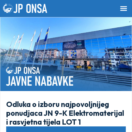
Odluka o izboru najpovoljnijeg
ponudjaca JN 9-K Elektromaterijal
i rasvjetna tijela LOT 1