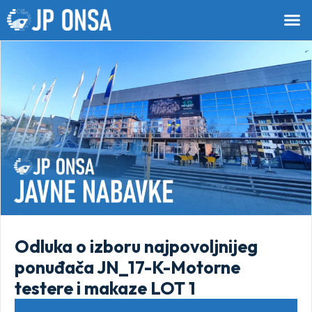
Odluka o izboru najpovoljnijeg
ponuđača JN_17-K-Motorne
testere i makaze LOT 1