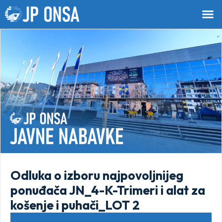
Odluka o izboru najpovoljnijeg
ponuđača JN_4-K-Trimeri i alat za
košenje i puhači_LOT 2