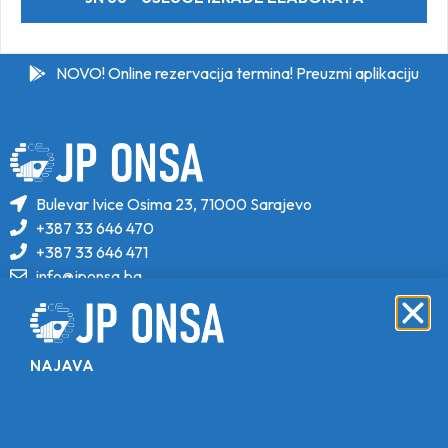
NOVO! Online rezervacija termina! Preuzmi aplikaciju
Bulevar Ivice Osima 23, 71000 Sarajevo
+387 33 646 470
+387 33 646 471
info@jponsa.ba
©Copyright 2024. All Rights Reserved.
Design, Development & Maintenance By
NAJAVA