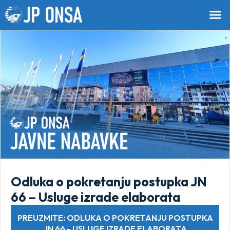
Odluka o pokretanju postupka JN
66 – Usluge izrade elaborata
PREUZMITE: ODLUKA O POKRETANJU POSTUPKA
JN 66 - USLUGE IZRADE ELABORATA