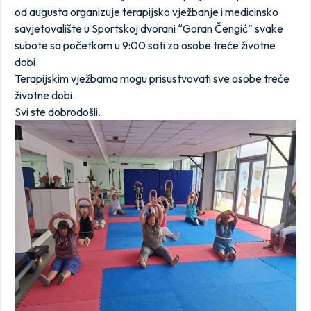
od augusta organizuje terapijsko vježbanje i medicinsko
savjetovalište u Sportskoj dvorani “Goran Čengić” svake
subote sa početkom u 9:00 sati za osobe treće životne
dobi.
Terapijskim vježbama mogu prisustvovati sve osobe treće
životne dobi.
Svi ste dobrodošli.