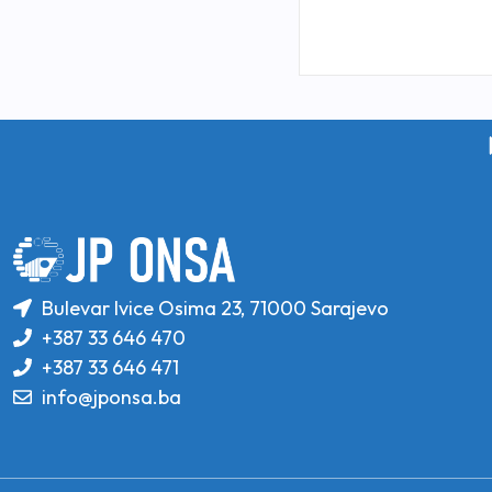
Bulevar Ivice Osima 23, 71000 Sarajevo
+387 33 646 470
+387 33 646 471
info@jponsa.ba