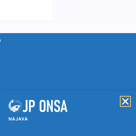
u
NAJAVA