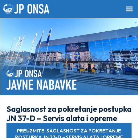
Saglasnost za pokretanje postupka
JN 37-D – Servis alata i opreme
PREUZMITE: SAGLASNOST ZA POKRETANJE
POSTUPKA JN 37-D – SERVIS ALATA I OPREME