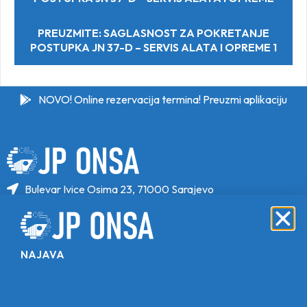
PREUZMITE: SAGLASNOST ZA POKRETANJE
POSTUPKA JN 37-D – SERVIS ALATA I OPREME 1
NOVO! Online rezervacija termina! Preuzmi aplikaciju
Bulevar Ivice Osima 23, 71000 Sarajevo
+387 33 646 470
+387 33 646 471
info@jponsa.ba
NAJAVA
©Copyright 2024. All Rights Reserved.
Design, Development & Maintenance By