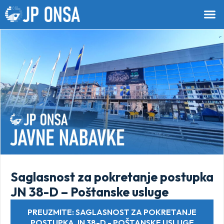
Saglasnost za pokretanje postupka
JN 38-D – Poštanske usluge
PREUZMITE: SAGLASNOST ZA POKRETANJE
POSTUPKA JN 38-D - POŠTANSKE USLUGE