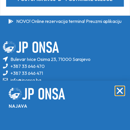
NOVO! Online rezervacija termina! Preuzmi aplikaciju
Bulevar Ivice Osima 23, 71000 Sarajevo
+387 33 646 470
+387 33 646 471
info@jponsa.ba
©Copyright 2024. All Rights Reserved.
Design, Development & Maintenance By
NAJAVA