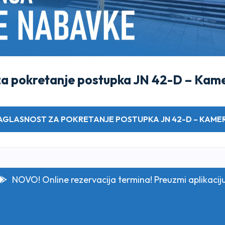
za pokretanje postupka JN 42-D – Kam
SAGLASNOST ZA POKRETANJE POSTUPKA JN 42-D – KAMER
NOVO! Online rezervacija termina! Preuzmi aplikacij