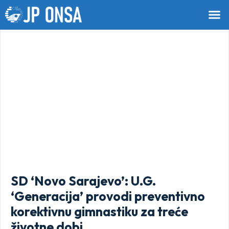
SD ‘Novo Sarajevo’: U.G.
‘Generacija’ provodi preventivno
korektivnu gimnastiku za treće
životne dobi