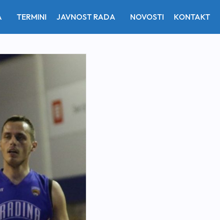
A
TERMINI
JAVNOST RADA
NOVOSTI
KONTAKT