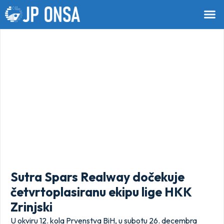
Sutra Spars Realway dočekuje
četvrtoplasiranu ekipu lige HKK
Zrinjski
U okviru 12. kola Prvenstva BiH, u subotu 26. decembra