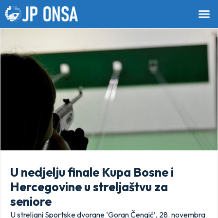
U nedjelju finale Kupa Bosne i
Hercegovine u streljaštvu za
seniore
U streljani Sportske dvorane ‘Goran Čengić’, 28. novembra