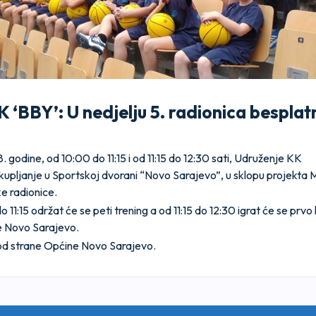
 ‘BBY’: U nedjelju 5. radionica besplat
. godine, od 10:00 do 11:15 i od 11:15 do 12:30 sati, Udruženje KK
kupljanje u Sportskoj dvorani “Novo Sarajevo”, u sklopu projekta M
e radionice.
11:15 održat će se peti trening a od 11:15 do 12:30 igrat će se prvo
e Novo Sarajevo.
od strane Općine Novo Sarajevo.