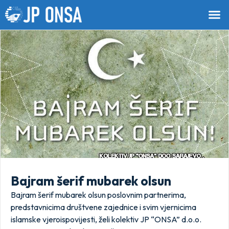
Bajram šerif mubarek olsun
Bajram šerif mubarek olsun poslovnim partnerima,
predstavnicima društvene zajednice i svim vjernicima
islamske vjeroispovijesti, želi kolektiv JP “ONSA” d.o.o.