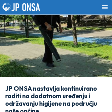
JP ONSA nastavlja kontinuirano
raditi na dodatnom uređenju i
održavanju higijene na području
naše općine