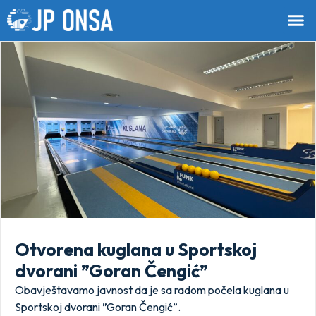
Otvorena kuglana u Sportskoj
dvorani ”Goran Čengić”
Obavještavamo javnost da je sa radom počela kuglana u
Sportskoj dvorani ”Goran Čengić”.