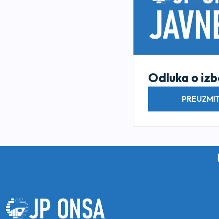
Odluka o izb
PREUZMIT