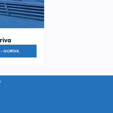
riva
 - GORIVA
u