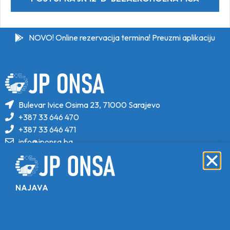
NOVO! Online rezervacija termina! Preuzmi aplikaciju
Bulevar Ivice Osima 23, 71000 Sarajevo
+387 33 646 470
+387 33 646 471
info@jponsa.ba
©Copyright 2024. All Rights Reserved.
Design, Development & Maintenance By
NAJAVA