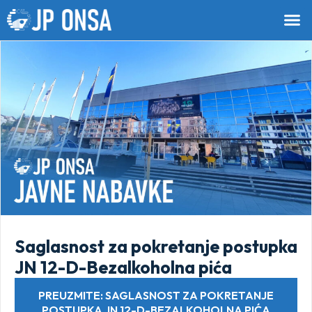
Saglasnost za pokretanje postupka
JN 12-D-Bezalkoholna pića
PREUZMITE: SAGLASNOST ZA POKRETANJE
POSTUPKA JN 12-D-BEZALKOHOLNA PIĆA