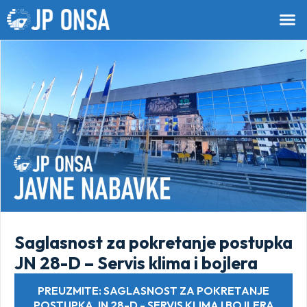
Saglasnost za pokretanje postupka
JN 28-D – Servis klima i bojlera
PREUZMITE: SAGLASNOST ZA POKRETANJE
POSTUPKA JN 28-D - SERVIS KLIMA I BOJLERA