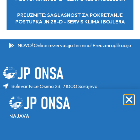
PREUZMITE: SAGLASNOST ZA POKRETANJE
POSTUPKA JN 28-D - SERVIS KLIMA I BOJLERA
NOVO! Online rezervacija termina! Preuzmi aplikaciju
Bulevar Ivice Osima 23, 71000 Sarajevo
+387 33 646 470
+387 33 646 471
info@jponsa.ba
NAJAVA
©Copyright 2024. All Rights Reserved.
Design, Development & Maintenance By