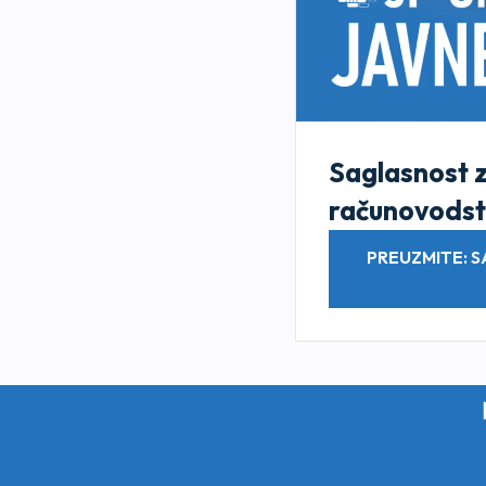
Saglasnost z
računovods
PREUZMITE: 