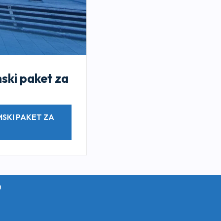
ski paket za
SKI PAKET ZA
u