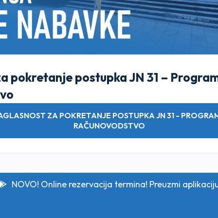
a pokretanje postupka JN 31 – Program
tvo
SAGLASNOST ZA POKRETANJE POSTUPKA JN 31 - PROGRAM
RAČUNOVODSTVO
NOVO! Online rezervacija termina! Preuzmi aplikacij