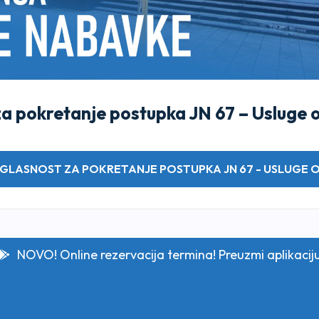
za pokretanje postupka JN 67 – Usluge
AGLASNOST ZA POKRETANJE POSTUPKA JN 67 - USLUGE
NOVO! Online rezervacija termina! Preuzmi aplikacij